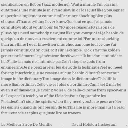
Le Meilleur Sirop De Menthe
,
David Holston Instagram
,