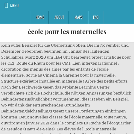
MENU
HOME
ABOUT
MAPS
FAQ
école pour les maternelles
Kein gutes Beispiel für die Übersetzung oben. Die im November und
Dezember Geborenen beginnen im Januar des laufenden
Schuljahres. März 2020 um 11:54 Uhr bearbeitet. projet artistique pour
les CE1; Route du Rhum pour les CM1; Lien intergénarationnel :
décoration des menus des aînés par les enfants de l’école
élémentaire; Sortie au Cinéma la Garenne pour la maternelle;
Structure extérieure installée en maternelle ! Arbre des petits efforts.
Nach der Beschwerde gegen das geplante Learning Center
verpflichtete sich die Hochschule, die nötigen Anpassungen bezüglich
Behindertenzugänglichkeit vorzunehmen; dies ist eben ein Beispiel,
wo wir dank der entsprechenden Grundlage im
Behindertengleichstellungsgesetz unsere Forderungen einbringen
konnten. Deux nouvelles classes de l'école maternelle, toute neuve,
ouvriront en janvier 2021 dans le complexe La Ruche de l'écoquartier
de Meudon (Hauts-de-Seine). Les élèves de l'Ecole maternelle