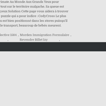
it Primate Au Monde Aux Grands Yeux pour
tout sur le territoire malgache. Sa queue est
eux Solution Cette page vous aidera à trouver
e puzzle qui a pour indice : CodyCross Le plus
 est bien positionné dans les stores puisqu’il
le transport, beaucoup de bébés meurent.
ective 1564
,
Morden Immigration Formulaire
,
,
Revendre Billet Izy
,