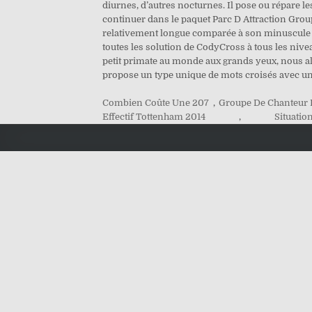
diurnes, d’autres nocturnes. Il pose ou répare l
continuer dans le paquet Parc D Attraction Groupe
relativement longue comparée à son minuscule c
toutes les solution de CodyCross à tous les nive
petit primate au monde aux grands yeux, nous all
propose un type unique de mots croisés avec un
Combien Coûte Une 207
,
Groupe De Chanteur
Effectif Tottenham 2014
,
Situatio