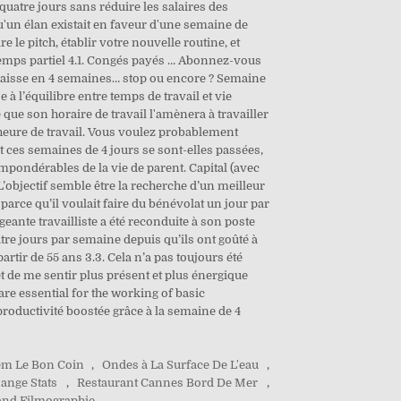
m Le Bon Coin
,
Ondes à La Surface De L'eau
,
ange Stats
,
Restaurant Cannes Bord De Mer
,
and Filmographie
,