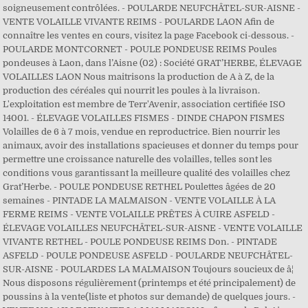
L'exploitation est membre de Terr'Avenir, association certifiée ISO
14001. - ÉLEVAGE VOLAILLES FISMES - DINDE CHAPON FISMES
Volailles de 6 à 7 mois, vendue en reproductrice. Bien nourrir les
animaux, avoir des installations spacieuses et donner du temps pour
permettre une croissance naturelle des volailles, telles sont les
conditions vous garantissant la meilleure qualité des volailles chez
Grat’Herbe. - POULE PONDEUSE RETHEL Poulettes âgées de 20
semaines - PINTADE LA MALMAISON - VENTE VOLAILLE À LA
FERME REIMS - VENTE VOLAILLE PRÊTES À CUIRE ASFELD -
ÉLEVAGE VOLAILLES NEUFCHÂTEL-SUR-AISNE - VENTE VOLAILLE
VIVANTE RETHEL - POULE PONDEUSE REIMS Don. - PINTADE
ASFELD - POULE PONDEUSE ASFELD - POULARDE NEUFCHÂTEL-
SUR-AISNE - POULARDES LA MALMAISON Toujours soucieux de â¦
Nous disposons régulièrement (printemps et été principalement) de
poussins à la vente(liste et photos sur demande) de quelques jours. -